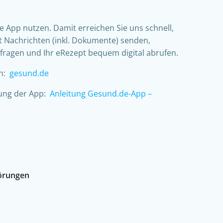
e App nutzen. Damit erreichen Sie uns schnell,
lt Nachrichten (inkl. Dokumente) senden,
agen und Ihr eRezept bequem digital abrufen.
en:
gesund.de
tung der App:
Anleitung Gesund.de-App –
törungen