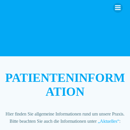
Zum
Inhalt
springen
PATIENTENINFORM
ATION
Hier finden Sie allgemeine Informationen rund um unsere Praxis.
Bitte beachten Sie auch die Informationen unter
„Aktuelles“
: